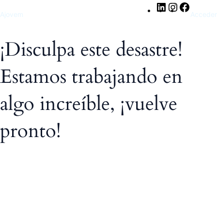
LinkedIn
Instagram
Facebo
Ajovem
Acceder
¡Disculpa este desastre!
Estamos trabajando en
algo increíble, ¡vuelve
pronto!