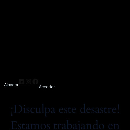
Ajovem
Acceder
¡Disculpa este desastre!
Estamos trabajando en