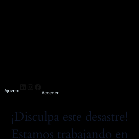
Ajovem
Acceder
¡Disculpa este desastre!
Estamos trabajando en