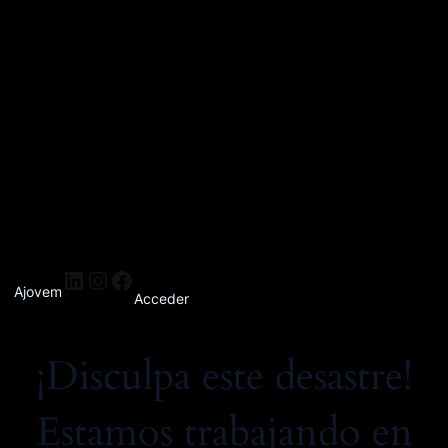
Ajovem
Acceder
¡Disculpa este desastre!
Estamos trabajando en