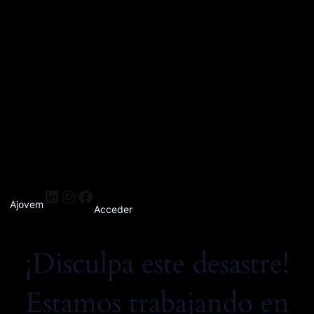
Ajovem
Acceder
¡Disculpa este desastre!
Estamos trabajando en