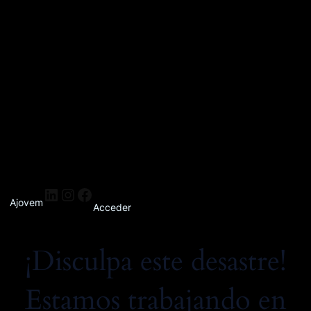
Ajovem
Acceder
¡Disculpa este desastre!
Estamos trabajando en