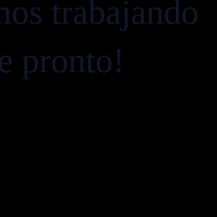
mos trabajando
ve pronto!