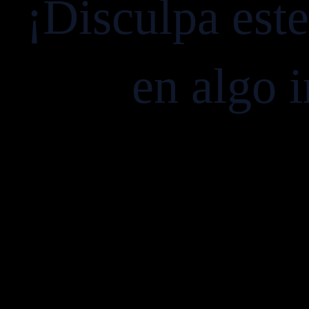
¡Disculpa est
en algo i