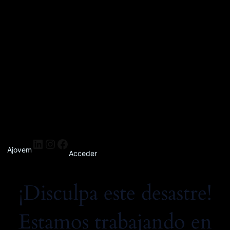
Ajovem
Acceder
¡Disculpa este desastre!
Estamos trabajando en