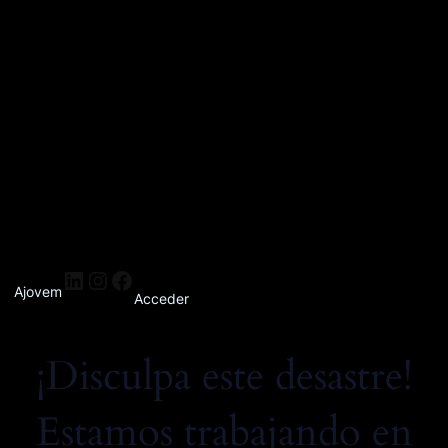
Ajovem
Acceder
¡Disculpa este desastre!
Estamos trabajando en