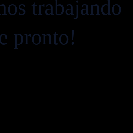
mos trabajando
ve pronto!