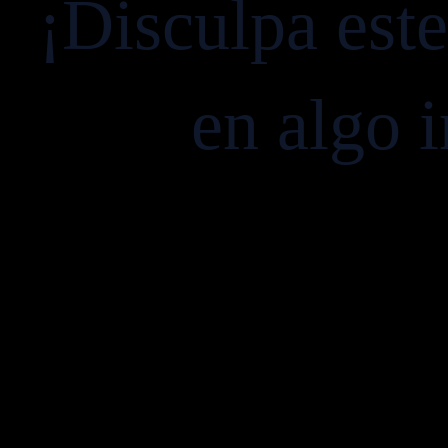
¡Disculpa est
en algo i