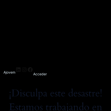
Ajovem
Acceder
¡Disculpa este desastre!
Estamos trabajando en