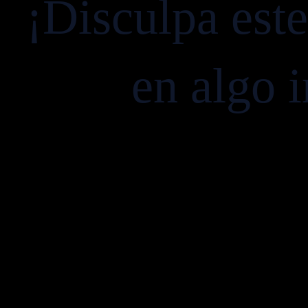
¡Disculpa est
en algo i