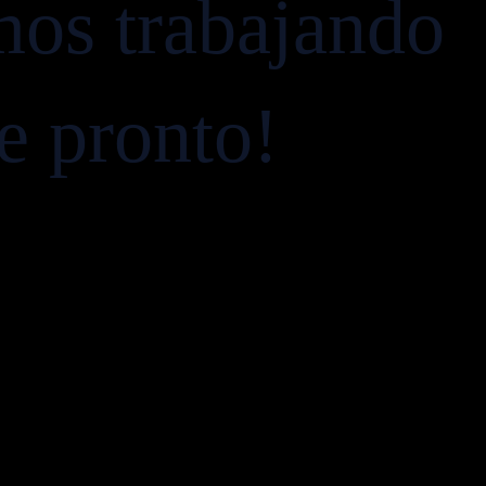
mos trabajando
ve pronto!