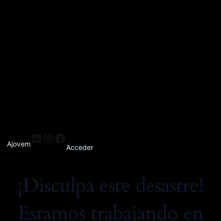
Ajovem
Acceder
¡Disculpa este desastre!
Estamos trabajando en