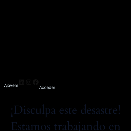
Ajovem
Acceder
¡Disculpa este desastre!
Estamos trabajando en