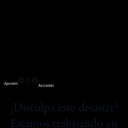
Ajovem
Acceder
¡Disculpa este desastre!
Estamos trabajando en