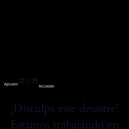
Ajovem
Acceder
¡Disculpa este desastre!
Estamos trabajando en