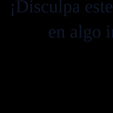
¡Disculpa est
en algo i