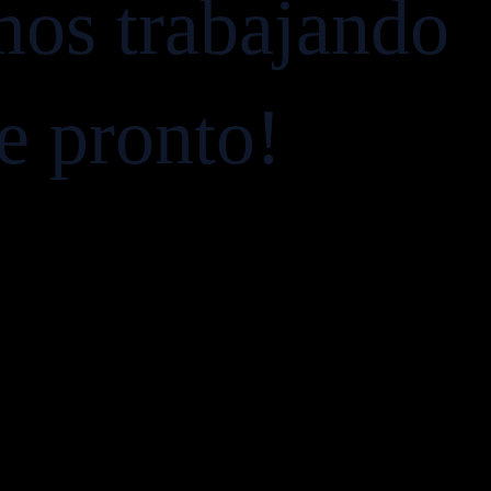
mos trabajando
ve pronto!