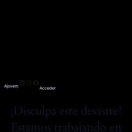
Ajovem
Acceder
¡Disculpa este desastre!
Estamos trabajando en