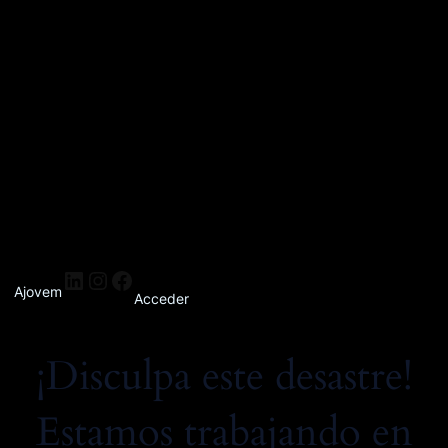
Ajovem
Acceder
¡Disculpa este desastre!
Estamos trabajando en