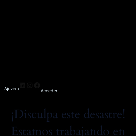
Ajovem
Acceder
¡Disculpa este desastre!
Estamos trabajando en