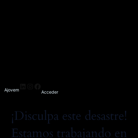
Ajovem
Acceder
¡Disculpa este desastre!
Estamos trabajando en