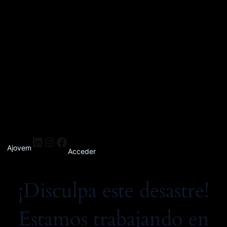
Ajovem
Acceder
¡Disculpa este desastre!
Estamos trabajando en