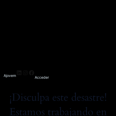
Ajovem
Acceder
¡Disculpa este desastre!
Estamos trabajando en