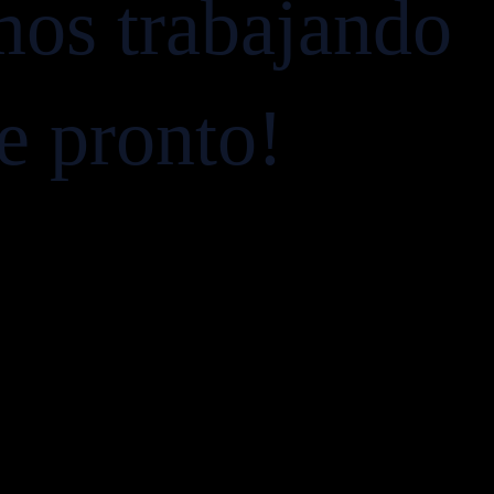
mos trabajando
ve pronto!