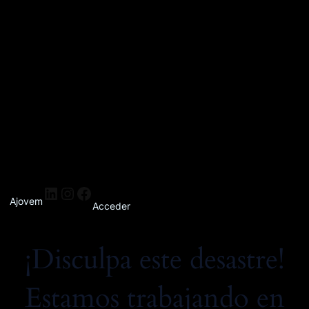
Ajovem
Acceder
¡Disculpa este desastre!
Estamos trabajando en