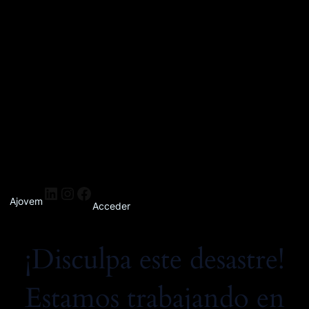
Ajovem
Acceder
¡Disculpa este desastre!
Estamos trabajando en