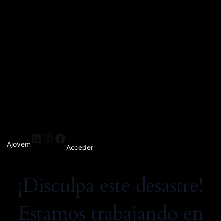
Ajovem
Acceder
¡Disculpa este desastre!
Estamos trabajando en