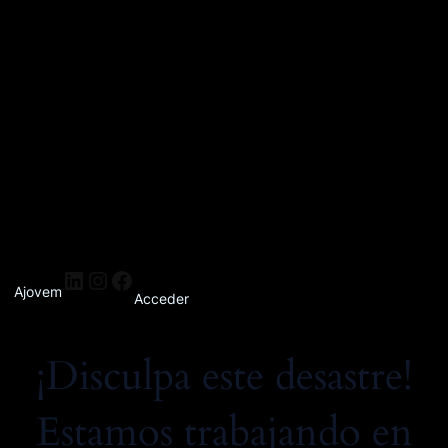
Ajovem
Acceder
¡Disculpa este desastre!
Estamos trabajando en