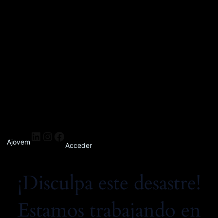
Ajovem
Acceder
¡Disculpa este desastre!
Estamos trabajando en