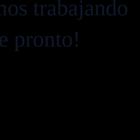
mos trabajando
ve pronto!