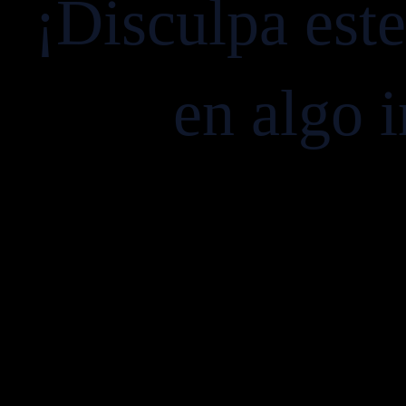
¡Disculpa est
en algo i