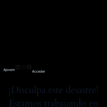
Ajovem
Acceder
¡Disculpa este desastre!
Estamos trabajando en