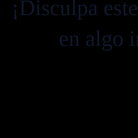
¡Disculpa est
en algo i