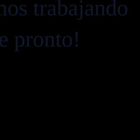
mos trabajando
ve pronto!