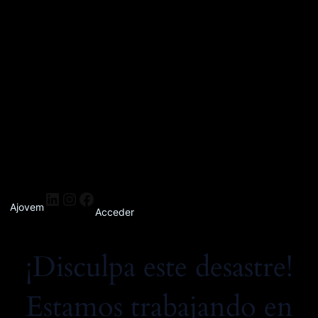
Ajovem
Acceder
¡Disculpa este desastre!
Estamos trabajando en