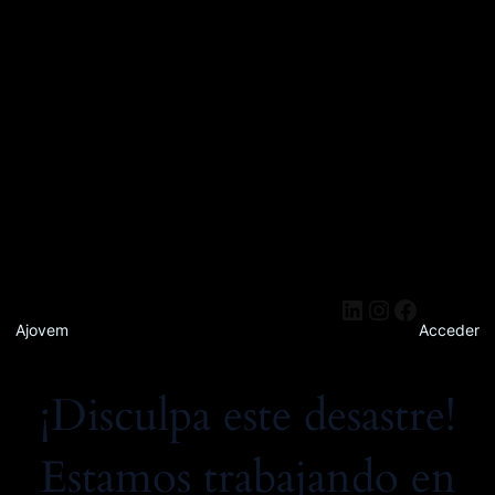
Ajovem
Acceder
¡Disculpa este desastre!
Estamos trabajando en